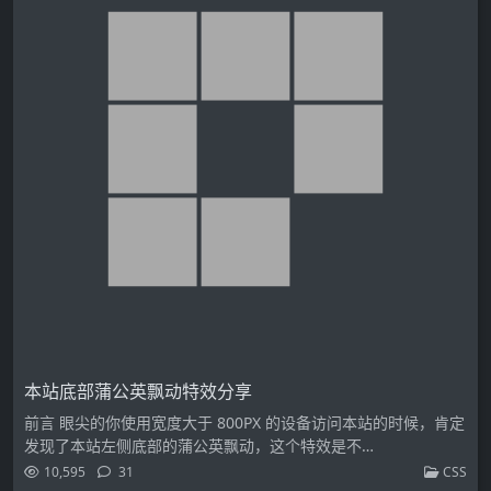
本站底部蒲公英飘动特效分享
前言 眼尖的你使用宽度大于 800PX 的设备访问本站的时候，肯定
发现了本站左侧底部的蒲公英飘动，这个特效是不…
10,595
31
CSS