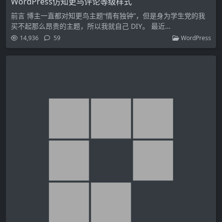
WordPress仿知更鸟评论等级样式
前言 博主一直都对知更鸟主题“情有独钟”，但是身为学生党的我
买不起那么昂贵的主题，所以我就自己 DIY。 最近…
14,936
59
WordPress