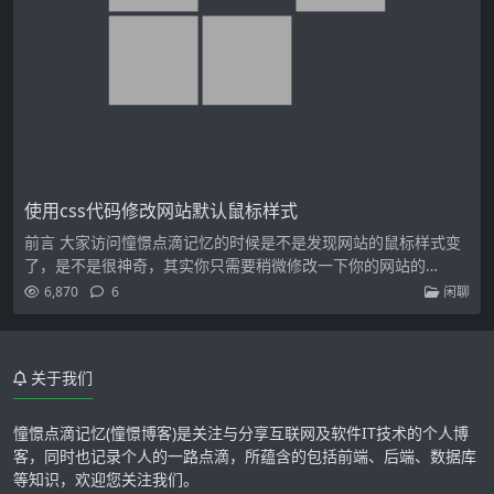
使用css代码修改网站默认鼠标样式
前言 大家访问憧憬点滴记忆的时候是不是发现网站的鼠标样式变
了，是不是很神奇，其实你只需要稍微修改一下你的网站的…
6,870
6
闲聊
关于我们
憧憬点滴记忆(憧憬博客)是关注与分享互联网及软件IT技术的个人博
客，同时也记录个人的一路点滴，所蕴含的包括前端、后端、数据库
等知识，欢迎您关注我们。