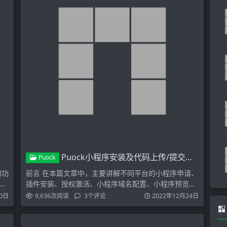
Puock小程序安装及代码上传/提交审核步骤说明
Puock
的功
前言 在本篇文章中，主要讲解不同平台的小程序申请、
、
插件安装、授权激活、小程序域名配置、小程序预览及
代码上传，最…
0日
9,636
次阅读
3
个评论
2022年12月24日