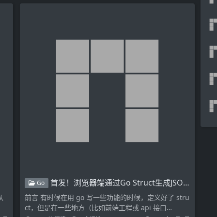
首发！浏览器端通过Go Struct生成JSON模型
Go
从
前言 有时候在用 go 写一些功能的时候，定义好了 stru
ct，但是在一些地方（比如前端工程或 api 接口…