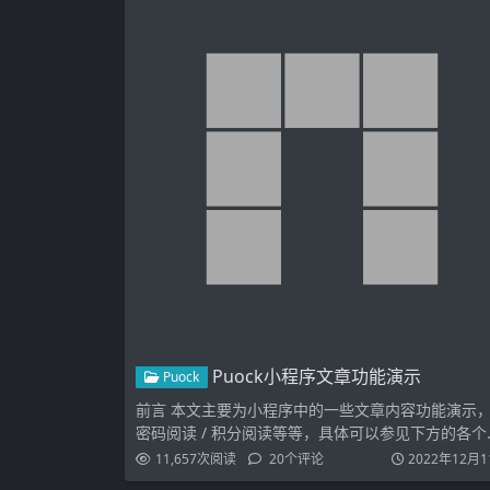
Puock小程序文章功能演示
Puock
前言 本文主要为小程序中的一些文章内容功能演示
密码阅读 / 积分阅读等等，具体可以参见下方的各个
块的演示…
11,657
次阅读
20
个评论
2022年12月1