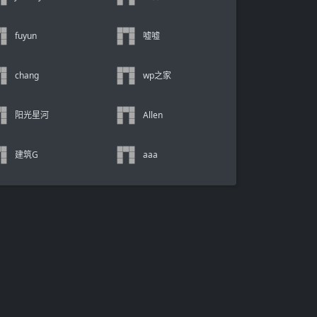
fuyun
嘘嘘
chang
wp之家
阳光星河
Allen
建筑G
aaa