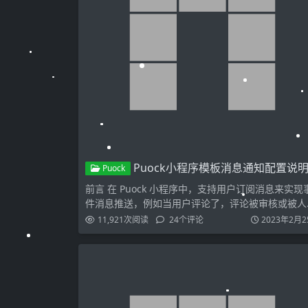
Puock小程序模板消息通知配置说明及步
Puock
前言 在 Puock 小程序中，支持用户订阅消息来实现
件消息推送，例如当用户评论了，评论被审核或被人
知的时…
11,921
次阅读
24
个评论
2023年2月2