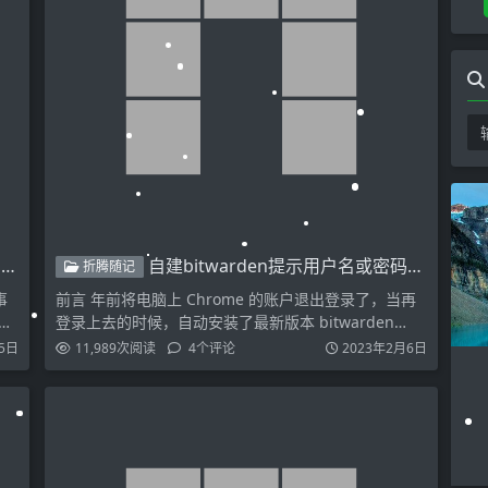
骤
自建bitwarden提示用户名或密码错误解决方案
折腾随记
事
前言 年前将电脑上 Chrome 的账户退出登录了，当再
通
登录上去的时候，自动安装了最新版本 bitwarden…
5日
11,989
次阅读
4
个评论
2023年2月6日