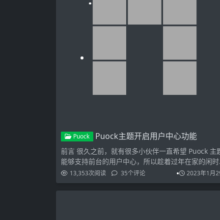
Puock主题开启用户中心功能
Puock
前言 很久之前，就有很多小伙伴一直希望 Puock 主
能够支持前台的用户中心，所以趁着过年在家的闲时
将此功…
13,353
次阅读
35
个评论
2023年1月2