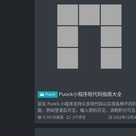
Puock小程序短代码指南大全
Puock
前言 Puock 小程序支持众多短代码以实现各种不同
能，例如登录后可见、输入密码可见、消耗积分可见
观看激…
9,701
次阅读
3
个评论
2022年12月3