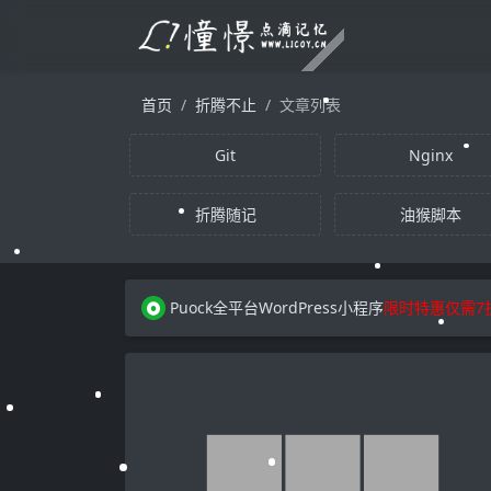
首页
折腾不止
文章列表
Git
Nginx
折腾随记
油猴脚本
Puock全平台WordPress小程序
限时特惠仅需7