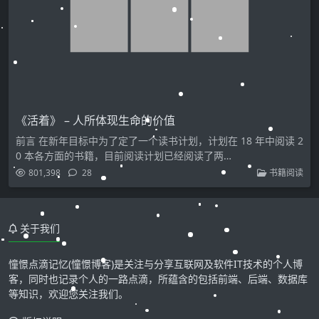
《活着》 – 人所体现生命的价值
前言 在新年目标中为了定了一个读书计划，计划在 18 年中阅读 2
0 本各方面的书籍，目前阅读计划已经阅读了两…
801,398
28
书籍阅读
关于我们
憧憬点滴记忆(憧憬博客)是关注与分享互联网及软件IT技术的个人博
客，同时也记录个人的一路点滴，所蕴含的包括前端、后端、数据库
等知识，欢迎您关注我们。